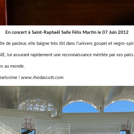
En concert à Saint-Raphaël Salle Félix Martin le 07 Juin 2012
 de pasteur, elle baigne très tôt dans l'univers gospel et negro-spir
E, lui assurant rapidement une reconnaissance méritée par ses pairs
stes au monde.
 rarissime ! www.rhodascott.com