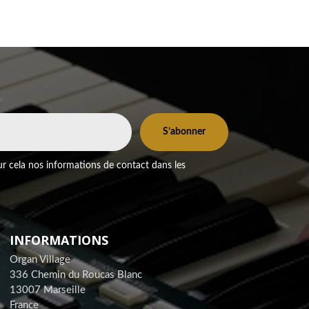
r cela nos informations de contact dans les
INFORMATIONS
Organ Village
336 Chemin du Roucas Blanc
13007 Marseille
France