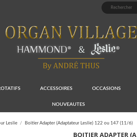
ROTATIFS
ACCESSOIRES
OCCASIONS
NOUVEAUTES
ur Leslie
Boitier Adapter (Adaptateur Leslie) 122 ou 147 (11/6)
BOITIER ADAPTER (A