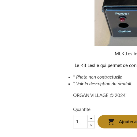
MLK Leslie
Le Kit Leslie qui permet de con
*
Photo non contractuelle
*
Voir la description du produit
ORGAN VILLAGE © 2024
Quantité

Ajouter a