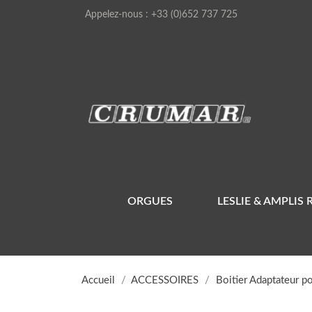
Appelez-nous :
+33 (0)652 737 725
ORGUES
LESLIE & AMPLIS 
Accueil
ACCESSOIRES
Boitier Adaptateur po