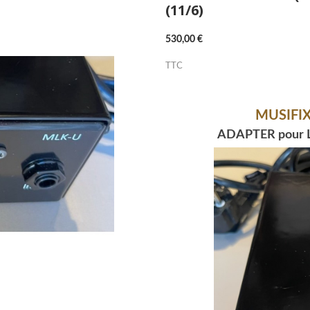
(11/6)
530,00 €
TTC
MUSIFIX
ADAPTER pour Les