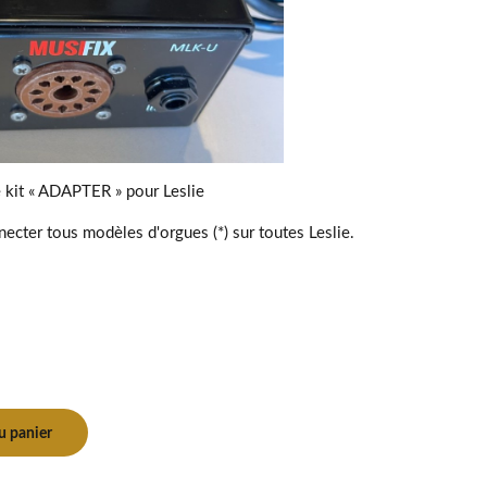
 kit « ADAPTER » pour Leslie
necter tous modèles d'orgues (*) sur toutes Leslie.
u panier