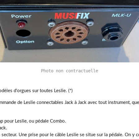
Photo non contractuelle
èles d'orgues sur toutes Leslie. (*)
commande de Leslie connectables Jack à Jack avec tout instrument, que
p pour Leslie, ou pédale Combo.
ack.
secteur. Une prise pour le câble Leslie se situe sur la pédale. On y co