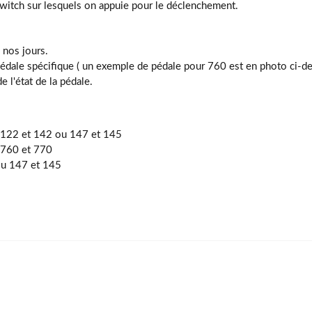
switch sur lesquels on appuie pour le déclenchement.
 nos jours.
dale spécifique ( un exemple de pédale pour 760 est en photo ci-de
e l'état de la pédale.
e 122 et 142 ou 147 et 145
 760 et 770
ou 147 et 145