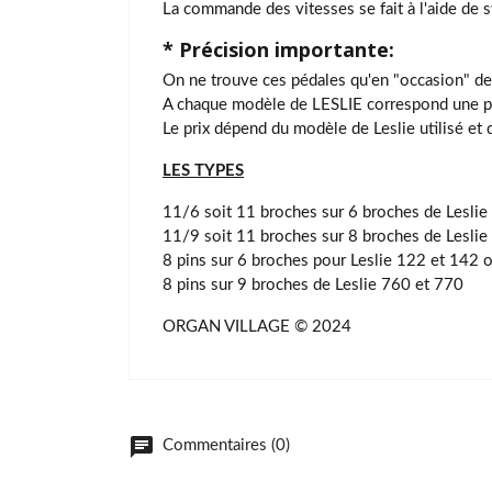
La commande des vitesses se fait à l'aide de 
* Précision importante:
On ne trouve ces pédales qu'en "occasion" de
A chaque modèle de LESLIE correspond une pé
Le prix dépend du modèle de Leslie utilisé et d
LES TYPES
11/6 soit 11 broches sur 6 broches de Lesli
11/9 soit 11 broches sur 8 broches de Leslie
8 pins sur 6 broches pour Leslie 122 et 142 
8 pins sur 9 broches de Leslie 760 et 770
ORGAN VILLAGE © 2024
chat
Commentaires (0)