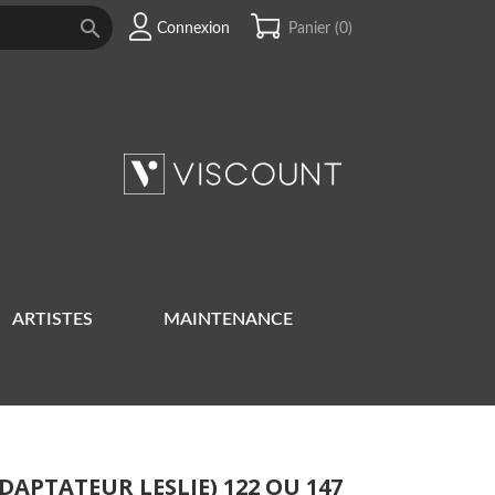

Connexion
Panier
(0)
ARTISTES
MAINTENANCE
DAPTATEUR LESLIE) 122 OU 147