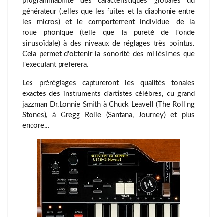
programmabilité des caractéristiques globales du
générateur (telles que les fuites et la diaphonie entre
les micros) et le comportement individuel de la
roue phonique (telle que la pureté de l'onde
sinusoïdale) à des niveaux de réglages très pointus.
Cela permet d'obtenir la sonorité des millésimes que
l'exécutant préfèrera.
Les préréglages captureront les qualités tonales
exactes des instruments d'artistes célèbres, du grand
jazzman Dr.Lonnie Smith à Chuck Leavell (The Rolling
Stones), à Gregg Rolie (Santana, Journey) et plus
encore...