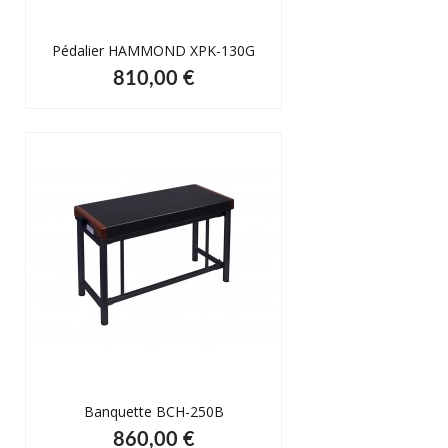
Pédalier HAMMOND XPK-130G
810,00 €
Banquette BCH-250B
860,00 €