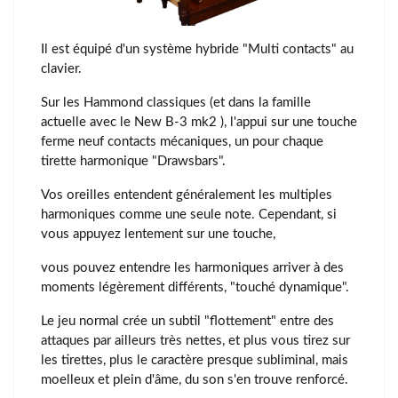
Il est équipé d'un système hybride "Multi contacts" au
clavier.
Sur les Hammond classiques (et dans la famille
actuelle avec le New B-3 mk2 ), l'appui sur une touche
ferme neuf contacts mécaniques, un pour chaque
tirette harmonique "Drawsbars".
Vos oreilles entendent généralement les multiples
harmoniques comme une seule note. Cependant, si
vous appuyez lentement sur une touche,
vous pouvez entendre les harmoniques arriver à des
moments légèrement différents, "touché dynamique".
Le jeu normal crée un subtil "flottement" entre des
attaques par ailleurs très nettes, et plus vous tirez sur
les tirettes, plus le caractère presque subliminal, mais
moelleux et plein d'âme, du son s'en trouve renforcé.