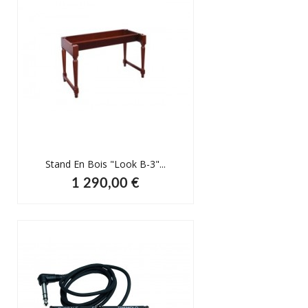
Stand En Bois "look B-3"...
1 290,00 €