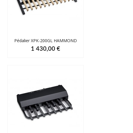
Pédalier XPK-200GL HAMMOND
1 430,00 €