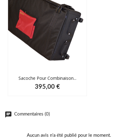
Sacoche Pour Combinaison...
395,00 €
chat
Commentaires (0)
Aucun avis n'a été publié pour le moment.