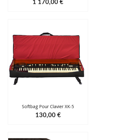
1 170,00 €
Softbag Pour Clavier XK-5
130,00 €